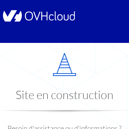
Site en construction
Besoin d'assistance ou d'informations ?